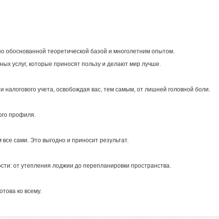
о обоснованной теоретической базой и многолетним опытом.
ых услуг, которые приносят пользу и делают мир лучше.
и налогового учета, освобождая вас, тем самым, от лишней головной боли.
ого профиля.
все сами. Это выгодно и приносит результат.
сти: от утепления лоджии до перепланировки пространства.
това ко всему.