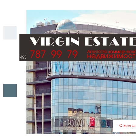
VIRGIN ESTAT
787 99 79
О компа