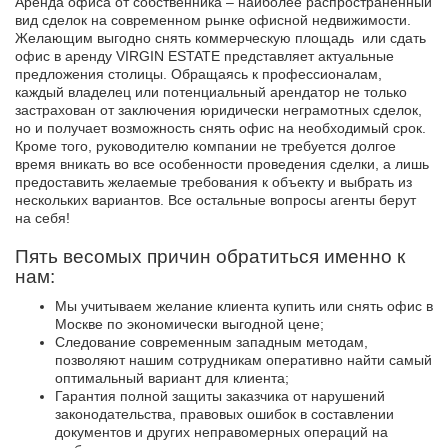
Аренда офиса от собственника – наиболее распространенный
вид сделок на современном рынке офисной недвижимости.
Желающим выгодно снять коммерческую площадь или сдать
офис в аренду VIRGIN ESTATE представляет актуальные
предложения столицы. Обращаясь к профессионалам,
каждый владелец или потенциальный арендатор не только
застрахован от заключения юридически неграмотных сделок,
но и получает возможность снять офис на необходимый срок.
Кроме того, руководителю компании не требуется долгое
время вникать во все особенности проведения сделки, а лишь
предоставить желаемые требования к объекту и выбрать из
нескольких вариантов. Все остальные вопросы агенты берут
на себя!
Пять весомых причин обратиться именно к
нам:
Мы учитываем желание клиента купить или снять офис в
Москве по экономически выгодной цене;
Следование современным западным методам,
позволяют нашим сотрудникам оперативно найти самый
оптимальный вариант для клиента;
Гарантия полной защиты заказчика от нарушений
законодательства, правовых ошибок в составлении
документов и других неправомерных операций на