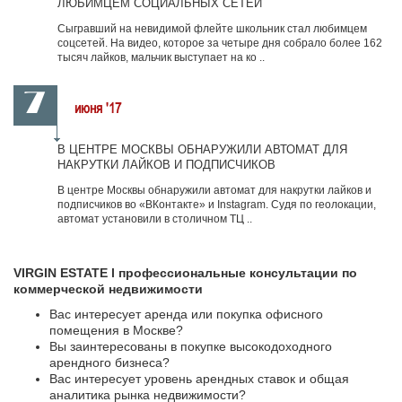
ЛЮБИМЦЕМ СОЦИАЛЬНЫХ СЕТЕЙ
Сыгравший на невидимой флейте школьник стал любимцем
соцсетей. На видео, которое за четыре дня собрало более 162
тысяч лайков, мальчик выступает на ко ..
7
июня
'17
В ЦЕНТРЕ МОСКВЫ ОБНАРУЖИЛИ АВТОМАТ ДЛЯ
НАКРУТКИ ЛАЙКОВ И ПОДПИСЧИКОВ
В центре Москвы обнаружили автомат для накрутки лайков и
подписчиков во «ВКонтакте» и Instagram. Судя по геолокации,
автомат установили в столичном ТЦ ..
VIRGIN ESTATE l профессиональные консультации по
коммерческой недвижимости
Вас интересует аренда или покупка офисного
помещения в Москве?
Вы заинтересованы в покупке высокодоходного
арендного бизнеса?
Вас интересует уровень арендных ставок и общая
аналитика рынка недвижимости?