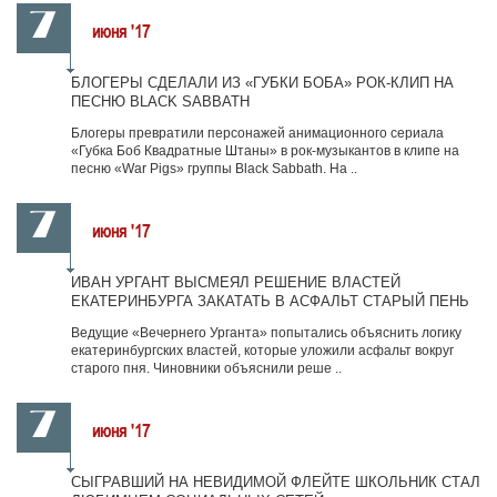
7
июня
'17
БЛОГЕРЫ СДЕЛАЛИ ИЗ «ГУБКИ БОБА» РОК-КЛИП НА
ПЕСНЮ BLACK SABBATH
Блогеры превратили персонажей анимационного сериала
«Губка Боб Квадратные Штаны» в рок-музыкантов в клипе на
песню «War Pigs» группы Black Sabbath. На ..
7
июня
'17
ИВАН УРГАНТ ВЫСМЕЯЛ РЕШЕНИЕ ВЛАСТЕЙ
ЕКАТЕРИНБУРГА ЗАКАТАТЬ В АСФАЛЬТ СТАРЫЙ ПЕНЬ
Ведущие «Вечернего Урганта» попытались объяснить логику
екатеринбургских властей, которые уложили асфальт вокруг
старого пня. Чиновники объяснили реше ..
7
июня
'17
СЫГРАВШИЙ НА НЕВИДИМОЙ ФЛЕЙТЕ ШКОЛЬНИК СТАЛ