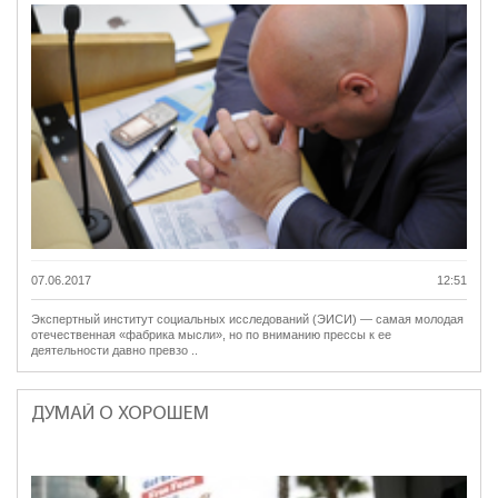
07.06.2017
12:51
Экспертный институт социальных исследований (ЭИСИ) — самая молодая
отечественная «фабрика мысли», но по вниманию прессы к ее
деятельности давно превзо ..
ДУМАЙ О ХОРОШЕМ