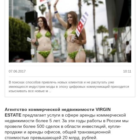
07.06.2017
10:11
В поисках способов привлечь новых клиентов и не распугать уже
имеющихся индустрии моды в эпоху цифровых коммуникаций приходится
изыскивать все новые м ..
Агентство коммерческой недвижимости VIRGIN
ESTATE
предлагает услуги в сфере аренды коммерческой
недвижимости более 5 лет. За эти годы работы в России мы
провели более 500 сделок в области инвестиций, купли-
продажи и аренды офисов, общей транзакционной
стоимостью превышающей 20 млрд. рублей.