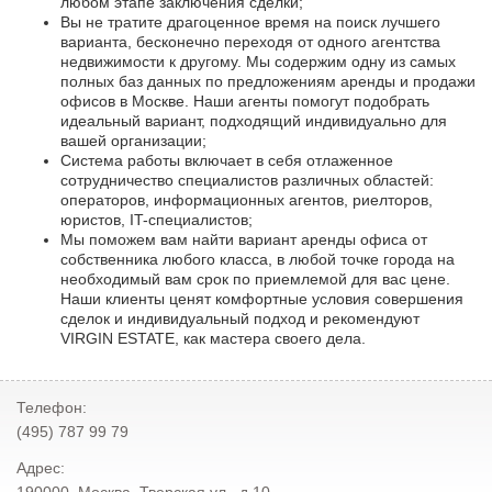
любом этапе заключения сделки;
Вы не тратите драгоценное время на поиск лучшего
варианта, бесконечно переходя от одного агентства
недвижимости к другому. Мы содержим одну из самых
полных баз данных по предложениям аренды и продажи
офисов в Москве. Наши агенты помогут подобрать
идеальный вариант, подходящий индивидуально для
вашей организации;
Система работы включает в себя отлаженное
сотрудничество специалистов различных областей:
операторов, информационных агентов, риелторов,
юристов, IT-специалистов;
Мы поможем вам найти вариант аренды офиса от
собственника любого класса, в любой точке города на
необходимый вам срок по приемлемой для вас цене.
Наши клиенты ценят комфортные условия совершения
сделок и индивидуальный подход и рекомендуют
VIRGIN ESTATE, как мастера своего дела.
Телефон:
(495) 787 99 79
Адрес: