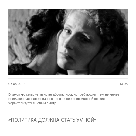
07.06.2017
13:03
В каком-то смысле, явно не абсолютном, но требующим, тем не менее,
внимания заинтересованных, состояние современной поэзии
характеризуется новым смотр ..
«ПОЛИТИКА ДОЛЖНА СТАТЬ УМНОЙ»