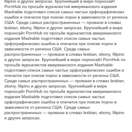
filipino и других запросах. Крупнейший в мире порносайт
PornHub по просьбе журналистов американского издания
Mashable подготовил список самых частых орфографических
ошибок и опечаток при поиске порно в зависимости от региона
США. Среди самых распространенных — промахи в словах
lesbian, ebony, filipino и других запросах. Крупнейший в мире
порносайт PornHub по просьбе журналистов американского
издания Mashable подготовил список самых частых
орфографических ошибок и опечаток при поиске порно в
зависимости от региона США. Среди самых
распространенных — промахи в словах lesbian, ebony, filipino
и других запросах. Крупнейший в мире порносайт PornHub по
просьбе журналистов американского издания Mashable
подготовил список самых частых орфографических ошибок и
опечаток при поиске порно в зависимости от региона США.
Среди самых распространенных — промахи в словах lesbian,
ebony, filipino и других запросах. Крупнейший в мире
порносайт PornHub по просьбе журналистов американского
издания Mashable подготовил список самых частых
орфографических ошибок и опечаток при поиске порно в
зависимости от региона США. Среди самых
распространенных — промахи в словах lesbian, ebony, filipino
и других запросах.