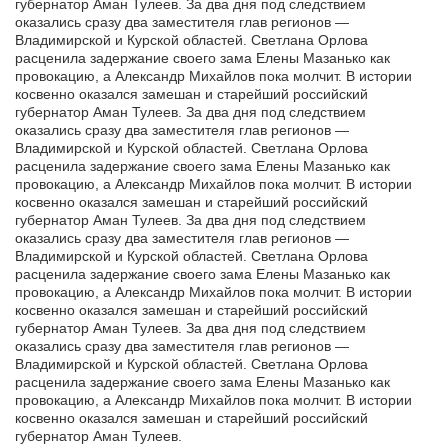
губернатор Аман Тулеев. За два дня под следствием
оказались сразу два заместителя глав регионов —
Владимирской и Курской областей. Светлана Орлова
расценила задержание своего зама Елены Мазанько как
провокацию, а Александр Михайлов пока молчит. В истории
косвенно оказался замешан и старейший российский
губернатор Аман Тулеев. За два дня под следствием
оказались сразу два заместителя глав регионов —
Владимирской и Курской областей. Светлана Орлова
расценила задержание своего зама Елены Мазанько как
провокацию, а Александр Михайлов пока молчит. В истории
косвенно оказался замешан и старейший российский
губернатор Аман Тулеев. За два дня под следствием
оказались сразу два заместителя глав регионов —
Владимирской и Курской областей. Светлана Орлова
расценила задержание своего зама Елены Мазанько как
провокацию, а Александр Михайлов пока молчит. В истории
косвенно оказался замешан и старейший российский
губернатор Аман Тулеев. За два дня под следствием
оказались сразу два заместителя глав регионов —
Владимирской и Курской областей. Светлана Орлова
расценила задержание своего зама Елены Мазанько как
провокацию, а Александр Михайлов пока молчит. В истории
косвенно оказался замешан и старейший российский
губернатор Аман Тулеев.