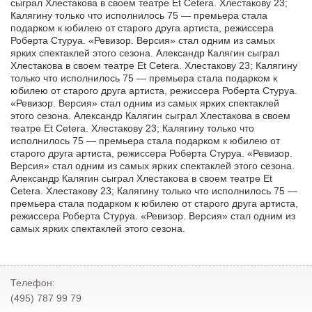
сыграл Хлестакова в своем театре Et Cetera. Хлестакову 23;
Калягину только что исполнилось 75 — премьера стала
подарком к юбилею от старого друга артиста, режиссера
Роберта Стуруа. «Ревизор. Версия» стал одним из самых
ярких спектаклей этого сезона. Александр Калягин сыграл
Хлестакова в своем театре Et Cetera. Хлестакову 23; Калягину
только что исполнилось 75 — премьера стала подарком к
юбилею от старого друга артиста, режиссера Роберта Стуруа.
«Ревизор. Версия» стал одним из самых ярких спектаклей
этого сезона. Александр Калягин сыграл Хлестакова в своем
театре Et Cetera. Хлестакову 23; Калягину только что
исполнилось 75 — премьера стала подарком к юбилею от
старого друга артиста, режиссера Роберта Стуруа. «Ревизор.
Версия» стал одним из самых ярких спектаклей этого сезона.
Александр Калягин сыграл Хлестакова в своем театре Et
Cetera. Хлестакову 23; Калягину только что исполнилось 75 —
премьера стала подарком к юбилею от старого друга артиста,
режиссера Роберта Стуруа. «Ревизор. Версия» стал одним из
самых ярких спектаклей этого сезона.
Телефон:
(495) 787 99 79