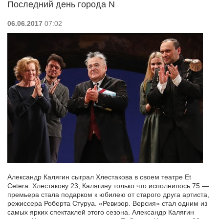
Последний день города N
06.06.2017
07:02
Александр Калягин сыграл Хлестакова в своем театре Et
Cetera. Хлестакову 23; Калягину только что исполнилось 75 —
премьера стала подарком к юбилею от старого друга артиста,
режиссера Роберта Стуруа. «Ревизор. Версия» стал одним из
самых ярких спектаклей этого сезона. Александр Калягин