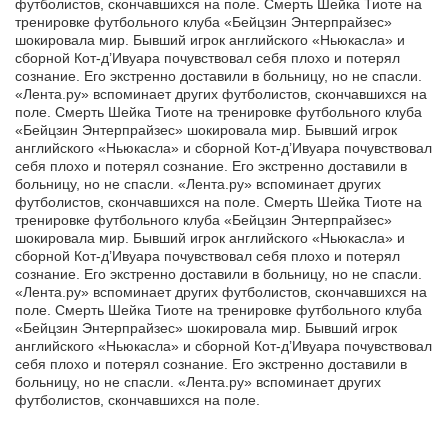
футболистов, скончавшихся на поле. Смерть Шейка Тиоте на
тренировке футбольного клуба «Бейцзин Энтерпрайзес»
шокировала мир. Бывший игрок английского «Ньюкасла» и
сборной Кот-д’Ивуара почувствовал себя плохо и потерял
сознание. Его экстренно доставили в больницу, но не спасли.
«Лента.ру» вспоминает других футболистов, скончавшихся на
поле. Смерть Шейка Тиоте на тренировке футбольного клуба
«Бейцзин Энтерпрайзес» шокировала мир. Бывший игрок
английского «Ньюкасла» и сборной Кот-д’Ивуара почувствовал
себя плохо и потерял сознание. Его экстренно доставили в
больницу, но не спасли. «Лента.ру» вспоминает других
футболистов, скончавшихся на поле. Смерть Шейка Тиоте на
тренировке футбольного клуба «Бейцзин Энтерпрайзес»
шокировала мир. Бывший игрок английского «Ньюкасла» и
сборной Кот-д’Ивуара почувствовал себя плохо и потерял
сознание. Его экстренно доставили в больницу, но не спасли.
«Лента.ру» вспоминает других футболистов, скончавшихся на
поле. Смерть Шейка Тиоте на тренировке футбольного клуба
«Бейцзин Энтерпрайзес» шокировала мир. Бывший игрок
английского «Ньюкасла» и сборной Кот-д’Ивуара почувствовал
себя плохо и потерял сознание. Его экстренно доставили в
больницу, но не спасли. «Лента.ру» вспоминает других
футболистов, скончавшихся на поле.